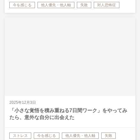
今を感じる
他人優先・他人軸
失敗
対人恐怖症
対処法
感情
2025年12月3日
「小さな覚悟を積み重ねる7日間ワーク」をやってみ
たら、意外な自分に出会えた
ストレス
今を感じる
他人優先・他人軸
失敗