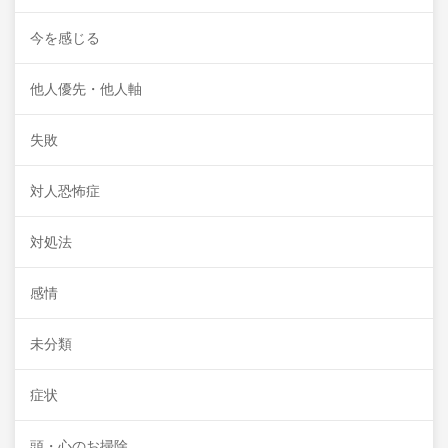
今を感じる
他人優先・他人軸
失敗
対人恐怖症
対処法
感情
未分類
症状
頭・心のお掃除