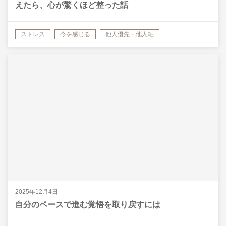
えたら、心が驚くほど整った話
ストレス
今を感じる
他人優先・他人軸
2025年12月4日
自分のペースで進む覚悟を取り戻すには