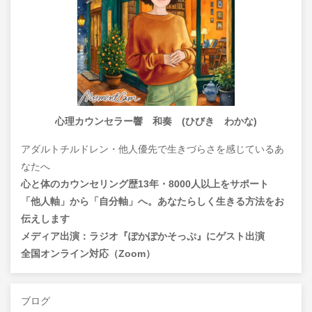
心理カウンセラー響 和奏 (ひびき わかな)
アダルトチルドレン・他人優先で生きづらさを感じているあ
なたへ
心と体のカウンセリング歴13年・8000人以上をサポート
「他人軸」から「自分軸」へ。あなたらしく生きる方法をお
伝えします
メディア出演：ラジオ『ぽかぽかそっぷ』にゲスト出演
全国オンライン対応（Zoom）
ブログ