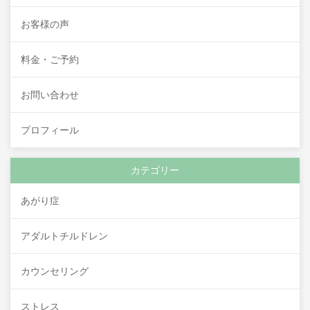
お客様の声
料金・ご予約
お問い合わせ
プロフィール
カテゴリー
あがり症
アダルトチルドレン
カウンセリング
ストレス