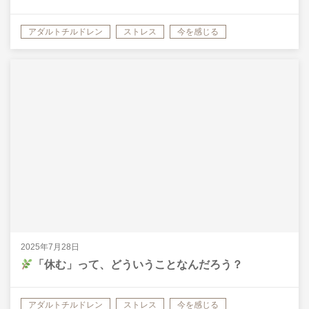
アダルトチルドレン
ストレス
今を感じる
他人優先・他人軸
失敗
感情
頭・心のお掃除
2025年7月28日
「休む」って、どういうことなんだろう？
アダルトチルドレン
ストレス
今を感じる