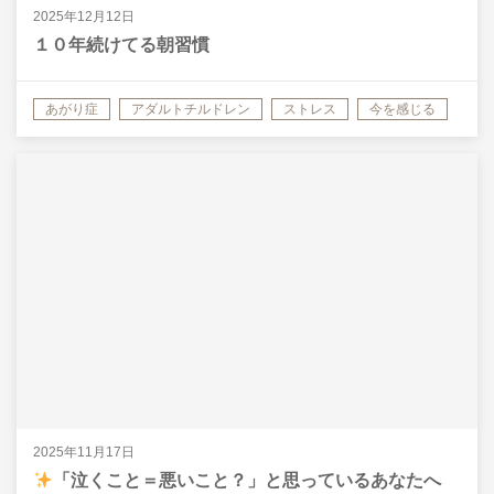
2025年12月12日
１０年続けてる朝習慣
あがり症
アダルトチルドレン
ストレス
今を感じる
他人優先・他人軸
失敗
対人恐怖症
対処法
感情
2025年11月17日
「泣くこと＝悪いこと？」と思っているあなたへ