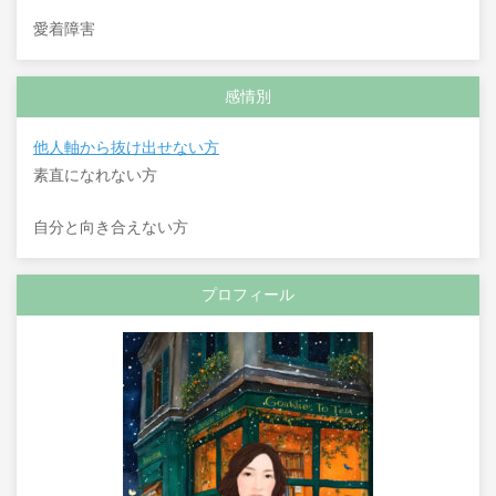
愛着障害
感情別
他人軸から抜け出せない方
素直になれない方
自分と向き合えない方
プロフィール