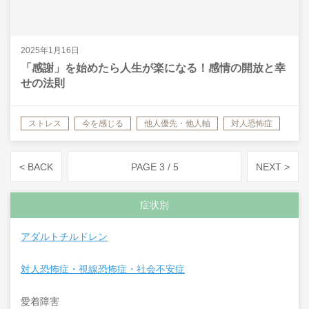
2025年1月16日
「感謝」を始めたら人生が楽になる！感情の開放と幸
せの法則
ストレス
今を感じる
他人優先・他人軸
対人恐怖症
対処法
感情
< BACK
PAGE 3 / 5
NEXT >
症状別
アダルトチルドレン
対人恐怖症・視線恐怖症・社会不安症
愛着障害