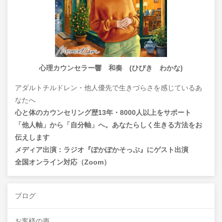
心理カウンセラー響 和奏 (ひびき わかな)
アダルトチルドレン・他人優先で生きづらさを感じているあ
なたへ
心と体のカウンセリング歴13年・8000人以上をサポート
「他人軸」から「自分軸」へ。あなたらしく生きる方法をお
伝えします
メディア出演：ラジオ『ぽかぽかそっぷ』にゲスト出演
全国オンライン対応（Zoom）
ブログ
お客様の声