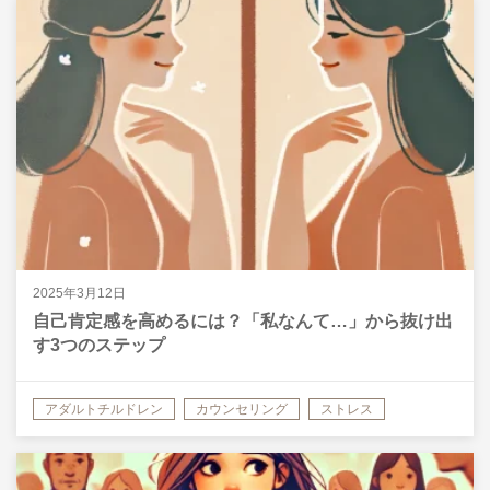
2025年3月12日
自己肯定感を高めるには？「私なんて…」から抜け出
す3つのステップ
アダルトチルドレン
カウンセリング
ストレス
他人優先・他人軸
対処法