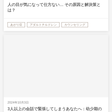
人の目が気になって仕方ない… その原因と解決策と
は？
あがり症
アダルトチルドレン
カウンセリング
ストレス
他人優先・他人軸
対人恐怖症
対処法
2024年10月3日
3人以上の会話で緊張してしまうあなたへ：幼少期の