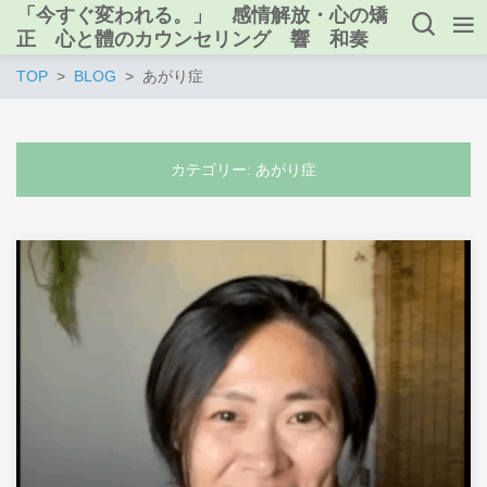
「今すぐ変われる。」 感情解放・心の矯
正 心と體のカウンセリング 響 和奏
TOP
BLOG
あがり症
カテゴリー:
あがり症