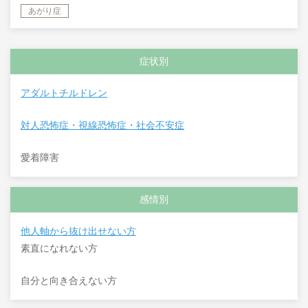
あがり症
症状別
アダルトチルドレン
対人恐怖症・視線恐怖症・社会不安症
愛着障害
感情別
他人軸から抜け出せない方
素直になれない方
自分と向き合えない方