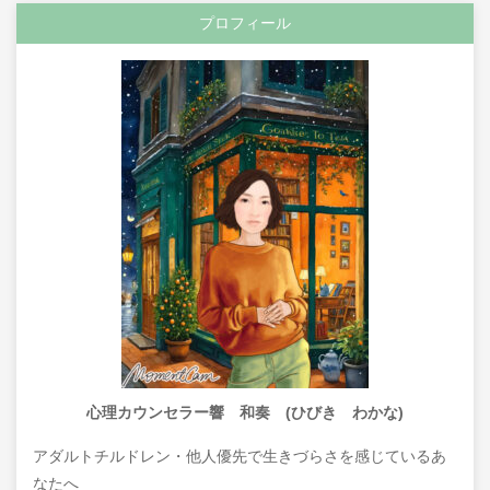
プロフィール
心理カウンセラー響 和奏 (ひびき わかな)
アダルトチルドレン・他人優先で生きづらさを感じているあ
なたへ