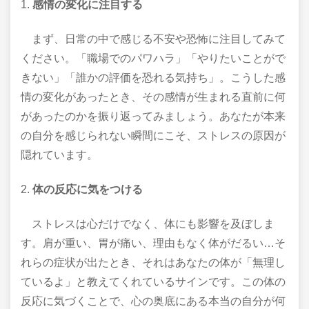
1.
感情の変化に注目する
まず、日常の中で感じる不安や恐怖に注目してみて
ください。「職場でのパワハラ」「やりたいことがで
きない」「誰かの評価を恐れる気持ち」。こうした感
情の変化があったとき、その感情が生まれる直前に何
があったのかを振り返ってみましょう。あなたが本来
の自分を感じられない瞬間にこそ、ストレスの原因が
隠れています。
2.
体の反応に気をつける
ストレスは心だけでなく、体にも影響を及ぼしま
す。肩が重い、胃が痛い、理由もなく体がだるい…そ
れらの症状が出たとき、それはあなたの体が「無理し
ているよ」と教えてくれているサインです。この体の
反応に気づくことで、心の奥底にある本当の自分が何