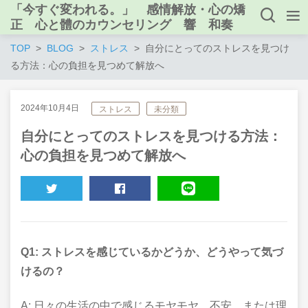
「今すぐ変われる。」 感情解放・心の矯
正 心と體のカウンセリング 響 和奏
TOP
BLOG
ストレス
自分にとってのストレスを見つけ
る方法：心の負担を見つめて解放へ
2024年10月4日
ストレス
未分類
自分にとってのストレスを見つける方法：
心の負担を見つめて解放へ
TWEET
SHARE
LINE
Q1: ストレスを感じているかどうか、どうやって気づ
けるの？
A: 日々の生活の中で感じるモヤモヤ、不安、または理