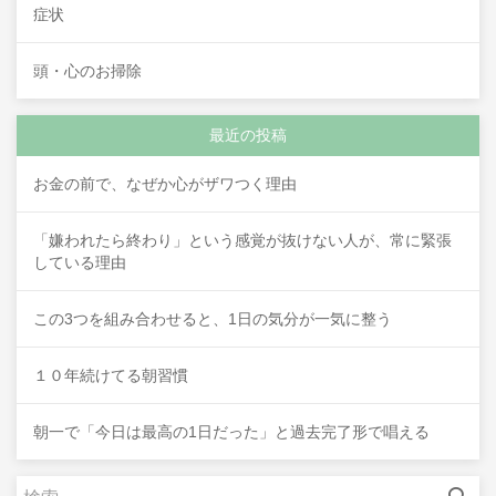
症状
頭・心のお掃除
最近の投稿
お金の前で、なぜか心がザワつく理由
「嫌われたら終わり」という感覚が抜けない人が、常に緊張
している理由
この3つを組み合わせると、1日の気分が一気に整う
１０年続けてる朝習慣
朝一で「今日は最高の1日だった」と過去完了形で唱える
検