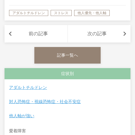
アダルトチルドレン
ストレス
他人優先・他人軸
対処法
前の記事
次の記事
記事一覧へ
症状別
アダルトチルドレン
対人恐怖症・視線恐怖症・社会不安症
他人軸が強い
愛着障害