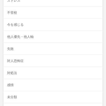
ストレス
不登校
今を感じる
他人優先・他人軸
失敗
対人恐怖症
対処法
感情
未分類