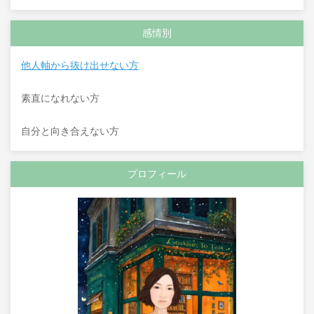
感情別
他人軸から抜け出せない方
素直になれない方
自分と向き合えない方
プロフィール