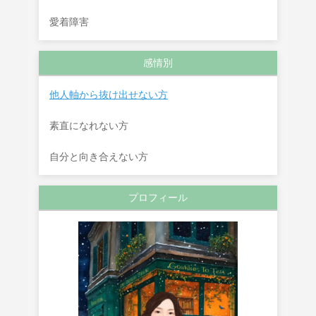
愛着障害
感情別
他人軸から抜け出せない方
素直になれない方
自分と向き合えない方
プロフィール