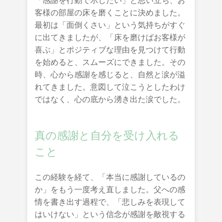
「感謝を行動で示したい」と思い立ち、お
客様の部屋の床を磨くことに決めました。
最初は「面倒くさい」という気持ちがすぐ
に出てきましたが、「床を磨けばお客様が
喜ぶ」とポジティブな理由を見つけて行動
を始めると、スムーズにできました。その
時、心から感謝を感じると、自然と涙が溢
れてきました。意図して泣こうとしたわけ
ではなく、心の底から湧き出た涙でした。
真の感謝と自分を受け入れる
こと
この経験を経て、「本当に感謝しているの
か」をもう一度考え直しました。父への感
情を書き出す過程で、「悲しみを表現して
はいけない」という信念が感謝を敵視する