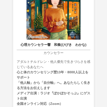
心理カウンセラー響 和奏(ひびき わかな)
カウンセラー
アダルトチルドレン・他人優先で生きづらさを感
じているあなたへ
心と体のカウンセリング歴13年・8000人以上を
サポート
「他人軸」から「自分軸」へ。あなたらしく生き
る方法をお伝えします
メディア出演：ラジオ『ぽかぽかそっぷ』にゲス
ト出演
全国オンライン対応（Zoom）