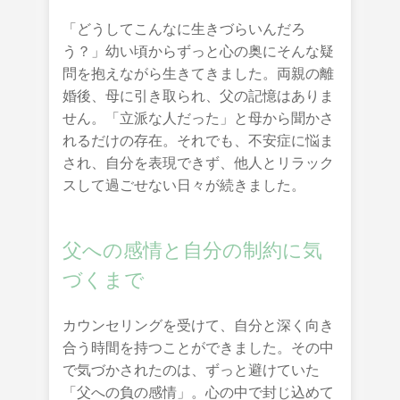
「どうしてこんなに生きづらいんだろ
う？」幼い頃からずっと心の奥にそんな疑
問を抱えながら生きてきました。両親の離
婚後、母に引き取られ、父の記憶はありま
せん。「立派な人だった」と母から聞かさ
れるだけの存在。それでも、不安症に悩ま
され、自分を表現できず、他人とリラック
スして過ごせない日々が続きました。
父への感情と自分の制約に気
づくまで
カウンセリングを受けて、自分と深く向き
合う時間を持つことができました。その中
で気づかされたのは、ずっと避けていた
「父への負の感情」。心の中で封じ込めて