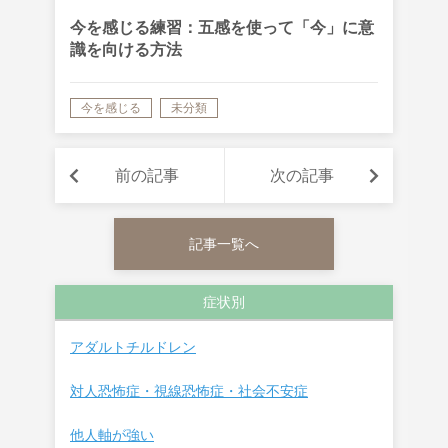
今を感じる練習：五感を使って「今」に意
識を向ける方法
今を感じる
未分類
前の記事
次の記事
記事一覧へ
症状別
アダルトチルドレン
対人恐怖症・視線恐怖症・社会不安症
他人軸が強い