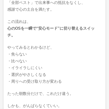
「全部ベスト」で出来事への抵抗をなくし、
感謝で心の土台を満たす。
この流れは、
心のOSを一瞬で“安心モード”に切り替えるスイッ
チ。
やってみるとわかるけど、
・焦らない
・比べない
・イライラしにくい
・選択がやさしくなる
・周りへの受け取り方が変わる
たった朝数分だけで、これだけ違う。
しかも、がんばらなくていい。