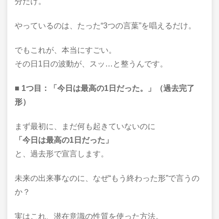
分だけ。
やっているのは、たった“3つの言葉”を唱えるだけ。
でもこれが、本当にすごい。
その日1日の波動が、スッ…と整うんです。
■ 1つ目：「今日は最高の1日だった。」（過去完了
形）
まず最初に、まだ何も起きていないのに
「今日は最高の1日だった」
と、過去形で宣言します。
未来の出来事なのに、なぜ“もう終わった形”で言うの
か？
実はこれ、潜在意識の性質を使った方法。