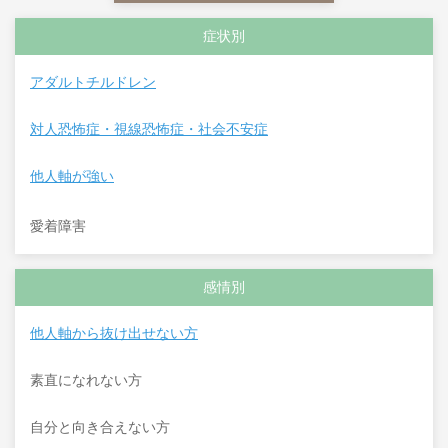
症状別
アダルトチルドレン
対人恐怖症・視線恐怖症・社会不安症
他人軸が強い
愛着障害
感情別
他人軸から抜け出せない方
素直になれない方
自分と向き合えない方