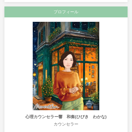
プロフィール
心理カウンセラー響 和奏(ひびき わかな)
カウンセラー