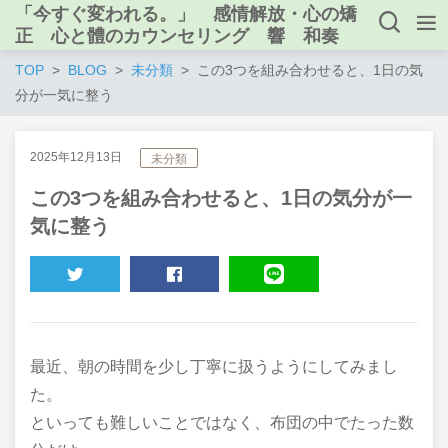
「今すぐ変われる。」 感情解放・心の矯
正 心と體のカウンセリング 響 和奏
TOP
BLOG
未分類
この3つを組み合わせると、1日の気
分が一気に整う
2025年12月13日
未分類
この3つを組み合わせると、1日の気分が一
気に整う
TWEET
SHARE
LINE
最近、朝の時間を少し丁寧に扱うようにしてみまし
た。
といっても難しいことではなく、布団の中でたった数